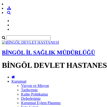
BİNGÖL İL SAĞLIK MÜDÜRLÜĞÜ
BİNGÖL DEVLET HASTANES
Kurumsal
Vizyon ve Misyon
Tarihçemiz
Kalite Politikamız
Değerlerimiz
Kurumsal Eylem Planımız