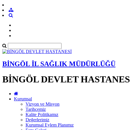
BİNGÖL İL SAĞLIK MÜDÜRLÜĞÜ
BİNGÖL DEVLET HASTANES
Kurumsal
Vizyon ve Misyon
Tarihçemiz
Kalite Politikamız
Değerlerimiz
Kurumsal Eylem Planımız