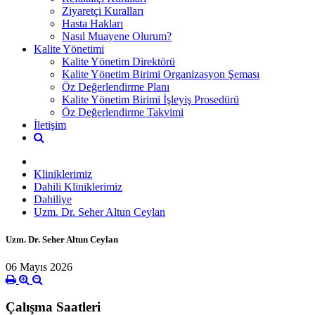
Ziyaretçi Kuralları
Hasta Hakları
Nasıl Muayene Olurum?
Kalite Yönetimi
Kalite Yönetim Direktörü
Kalite Yönetim Birimi Organizasyon Şeması
Öz Değerlendirme Planı
Kalite Yönetim Birimi İşleyiş Prosedürü
Öz Değerlendirme Takvimi
İletişim
Kliniklerimiz
Dahili Kliniklerimiz
Dahiliye
Uzm. Dr. Seher Altun Ceylan
Uzm. Dr. Seher Altun Ceylan
06 Mayıs 2026
Çalışma Saatleri