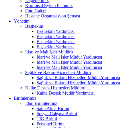
Değerlerimiz
Kurumsal Eylem Planımız
Foto Galeri
Hastane Organizasyon Şeması
Yönetim
Başhekim
Başhekim Yardımcısı
Başhekim Yardımcısı
Başhekim Yardımcısı
Başhekim Yardımcısı
İdari ve Mali İşler Müdürü
İdari ve Mali İşler Müdür Yardımcısı
İdari ve Mali İşler Müdür Yardımcısı
İdari ve Mali İşler Müdür Yardımcısı
Sağlık ve Bakım Hizmetleri Müdürü
Sağlık ve Bakım Hizmetleri Müdür Yardımcısı
Sağlık ve Bakım Hizmetleri Müdür Yardımcısı
Kalite Destek Hizmetleri Müdürü
Kalite Destek Müdür Yardımcısı
Birimlerimiz
İdari Birimlerimiz
Satın Alma Birimi
Sosyal Çalışma Birimi
TİG Birimi
Personel Birimi