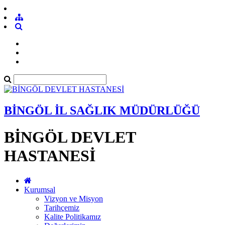
BİNGÖL İL SAĞLIK MÜDÜRLÜĞÜ
BİNGÖL DEVLET
HASTANESİ
Kurumsal
Vizyon ve Misyon
Tarihçemiz
Kalite Politikamız