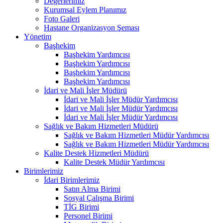
Değerlerimiz
Kurumsal Eylem Planımız
Foto Galeri
Hastane Organizasyon Şeması
Yönetim
Başhekim
Başhekim Yardımcısı
Başhekim Yardımcısı
Başhekim Yardımcısı
Başhekim Yardımcısı
İdari ve Mali İşler Müdürü
İdari ve Mali İşler Müdür Yardımcısı
İdari ve Mali İşler Müdür Yardımcısı
İdari ve Mali İşler Müdür Yardımcısı
Sağlık ve Bakım Hizmetleri Müdürü
Sağlık ve Bakım Hizmetleri Müdür Yardımcısı
Sağlık ve Bakım Hizmetleri Müdür Yardımcısı
Kalite Destek Hizmetleri Müdürü
Kalite Destek Müdür Yardımcısı
Birimlerimiz
İdari Birimlerimiz
Satın Alma Birimi
Sosyal Çalışma Birimi
TİG Birimi
Personel Birimi