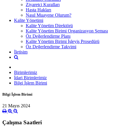
Ziyaretçi Kuralları
Hasta Hakları
Nasıl Muayene Olurum?
Kalite Yönetimi
Kalite Yönetim Direktörü
Kalite Yönetim Birimi Organizasyon Şeması
Öz Değerlendirme Planı
Kalite Yönetim Birimi İşleyiş Prosedürü
Öz Değerlendirme Takvimi
İletişim
Birimlerimiz
İdari Birimlerimiz
Bilgi İşlem Birimi
Bilgi İşlem Birimi
21 Mayıs 2024
Çalışma Saatleri