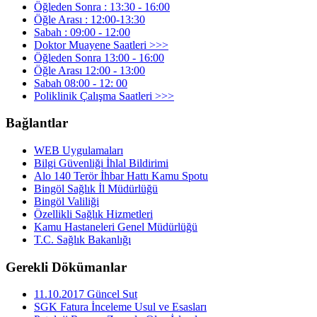
Öğleden Sonra : 13:30 - 16:00
Öğle Arası : 12:00-13:30
Sabah : 09:00 - 12:00
Doktor Muayene Saatleri >>>
Öğleden Sonra 13:00 - 16:00
Öğle Arası 12:00 - 13:00
Sabah 08:00 - 12: 00
Poliklinik Çalışma Saatleri >>>
Bağlantlar
WEB Uygulamaları
Bilgi Güvenliği İhlal Bildirimi
Alo 140 Terör İhbar Hattı Kamu Spotu
Bingöl Sağlık İl Müdürlüğü
Bingöl Valiliği
Özellikli Sağlık Hizmetleri
Kamu Hastaneleri Genel Müdürlüğü
T.C. Sağlık Bakanlığı
Gerekli Dökümanlar
11.10.2017 Güncel Sut
SGK Fatura İnceleme Usul ve Esasları