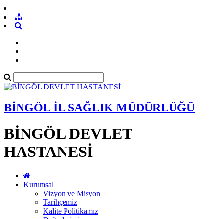
BİNGÖL İL SAĞLIK MÜDÜRLÜĞÜ
BİNGÖL DEVLET
HASTANESİ
Kurumsal
Vizyon ve Misyon
Tarihçemiz
Kalite Politikamız