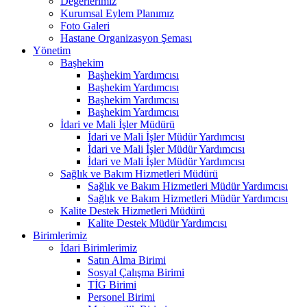
Değerlerimiz
Kurumsal Eylem Planımız
Foto Galeri
Hastane Organizasyon Şeması
Yönetim
Başhekim
Başhekim Yardımcısı
Başhekim Yardımcısı
Başhekim Yardımcısı
Başhekim Yardımcısı
İdari ve Mali İşler Müdürü
İdari ve Mali İşler Müdür Yardımcısı
İdari ve Mali İşler Müdür Yardımcısı
İdari ve Mali İşler Müdür Yardımcısı
Sağlık ve Bakım Hizmetleri Müdürü
Sağlık ve Bakım Hizmetleri Müdür Yardımcısı
Sağlık ve Bakım Hizmetleri Müdür Yardımcısı
Kalite Destek Hizmetleri Müdürü
Kalite Destek Müdür Yardımcısı
Birimlerimiz
İdari Birimlerimiz
Satın Alma Birimi
Sosyal Çalışma Birimi
TİG Birimi
Personel Birimi