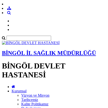
BİNGÖL İL SAĞLIK MÜDÜRLÜĞÜ
BİNGÖL DEVLET
HASTANESİ
Kurumsal
Vizyon ve Misyon
Tarihçemiz
Kalite Politikamız