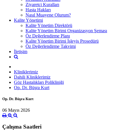
Ziyaretçi Kuralları
Hasta Hakları
Nasıl Muayene Olurum?
Kalite Yönetimi
Kalite Yönetim Direktörü
Kalite Yönetim Birimi Organizasyon Şeması
Öz Değerlendirme Planı
Kalite Yönetim Birimi İşleyiş Prosedürü
Öz Değerlendirme Takvimi
İletişim
Kliniklerimiz
Dahili Kliniklerimiz
Göz Hastalıkları Polikliniği
Op. Dr. Büşra Kurt
Op. Dr. Büşra Kurt
06 Mayıs 2026
Çalışma Saatleri