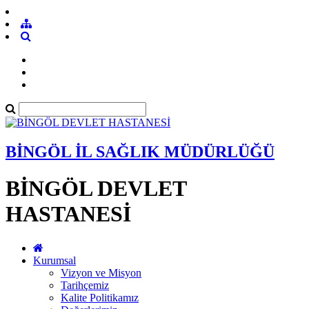
BİNGÖL İL SAĞLIK MÜDÜRLÜĞÜ
BİNGÖL DEVLET
HASTANESİ
Kurumsal
Vizyon ve Misyon
Tarihçemiz
Kalite Politikamız