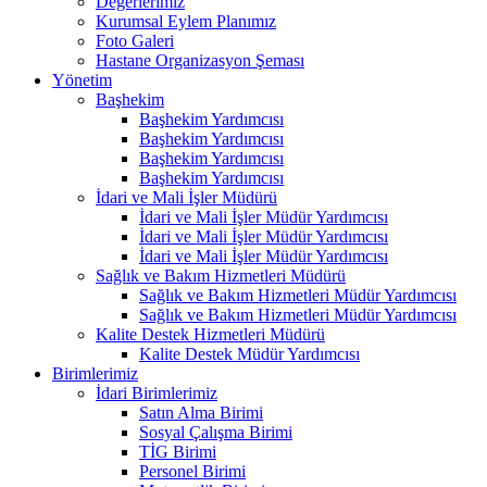
Değerlerimiz
Kurumsal Eylem Planımız
Foto Galeri
Hastane Organizasyon Şeması
Yönetim
Başhekim
Başhekim Yardımcısı
Başhekim Yardımcısı
Başhekim Yardımcısı
Başhekim Yardımcısı
İdari ve Mali İşler Müdürü
İdari ve Mali İşler Müdür Yardımcısı
İdari ve Mali İşler Müdür Yardımcısı
İdari ve Mali İşler Müdür Yardımcısı
Sağlık ve Bakım Hizmetleri Müdürü
Sağlık ve Bakım Hizmetleri Müdür Yardımcısı
Sağlık ve Bakım Hizmetleri Müdür Yardımcısı
Kalite Destek Hizmetleri Müdürü
Kalite Destek Müdür Yardımcısı
Birimlerimiz
İdari Birimlerimiz
Satın Alma Birimi
Sosyal Çalışma Birimi
TİG Birimi
Personel Birimi