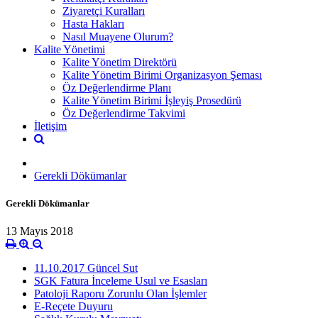
Ziyaretçi Kuralları
Hasta Hakları
Nasıl Muayene Olurum?
Kalite Yönetimi
Kalite Yönetim Direktörü
Kalite Yönetim Birimi Organizasyon Şeması
Öz Değerlendirme Planı
Kalite Yönetim Birimi İşleyiş Prosedürü
Öz Değerlendirme Takvimi
İletişim
Gerekli Dökümanlar
Gerekli Dökümanlar
13 Mayıs 2018
11.10.2017 Güncel Sut
SGK Fatura İnceleme Usul ve Esasları
Patoloji Raporu Zorunlu Olan İşlemler
E-Reçete Duyuru