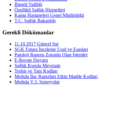
Bingöl Valiliği
Özellikli Sağlık Hizmetleri
Kamu Hastaneleri Genel Müdürlüğü
T.C. Sağlık Bakanlığı
Gerekli Dökümanlar
11.10.2017 Güncel Sut
SGK Fatura İnceleme Usul ve Esasları
Patoloji Raporu Zorunlu Olan İşlemler
E-Reçete Duyuru
Sağlık Kurulu Mevzuatı
Teşhis ve Tanı Kodları
Medula İlaç Raporları Etkin Madde Kodları
Medula V.3. Seneryolar