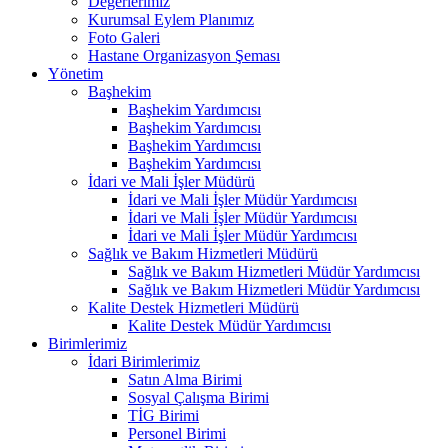
Değerlerimiz
Kurumsal Eylem Planımız
Foto Galeri
Hastane Organizasyon Şeması
Yönetim
Başhekim
Başhekim Yardımcısı
Başhekim Yardımcısı
Başhekim Yardımcısı
Başhekim Yardımcısı
İdari ve Mali İşler Müdürü
İdari ve Mali İşler Müdür Yardımcısı
İdari ve Mali İşler Müdür Yardımcısı
İdari ve Mali İşler Müdür Yardımcısı
Sağlık ve Bakım Hizmetleri Müdürü
Sağlık ve Bakım Hizmetleri Müdür Yardımcısı
Sağlık ve Bakım Hizmetleri Müdür Yardımcısı
Kalite Destek Hizmetleri Müdürü
Kalite Destek Müdür Yardımcısı
Birimlerimiz
İdari Birimlerimiz
Satın Alma Birimi
Sosyal Çalışma Birimi
TİG Birimi
Personel Birimi