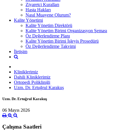
Ziyaretçi Kuralları
Hasta Hakları
Nasıl Muayene Olurum?
Kalite Yönetimi
Kalite Yönetim Direktörü
Kalite Yönetim Birimi Organizasyon Şeması
Öz Değerlendirme Planı
Kalite Yönetim Birimi İşleyiş Prosedürü
Öz Değerlendirme Takvimi
İletişim
Kliniklerimiz
Dahili Kliniklerimiz
Ortopedi Polikliniği
Uzm. Dr. Ertuğrul Karakuş
Uzm. Dr. Ertuğrul Karakuş
06 Mayıs 2026
Çalışma Saatleri