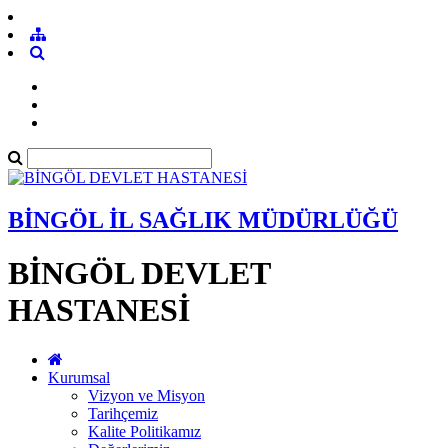
BİNGÖL İL SAĞLIK MÜDÜRLÜĞÜ
BİNGÖL DEVLET
HASTANESİ
Kurumsal
Vizyon ve Misyon
Tarihçemiz
Kalite Politikamız