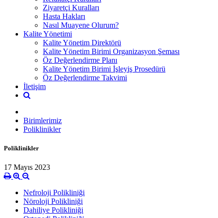
Ziyaretçi Kuralları
Hasta Hakları
Nasıl Muayene Olurum?
Kalite Yönetimi
Kalite Yönetim Direktörü
Kalite Yönetim Birimi Organizasyon Şeması
Öz Değerlendirme Planı
Kalite Yönetim Birimi İşleyiş Prosedürü
Öz Değerlendirme Takvimi
İletişim
Birimlerimiz
Poliklinikler
Poliklinikler
17 Mayıs 2023
Nefroloji Polikliniği
Nöroloji Polikliniği
Dahiliye Polikliniği