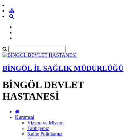
BİNGÖL İL SAĞLIK MÜDÜRLÜĞÜ
BİNGÖL DEVLET
HASTANESİ
Kurumsal
Vizyon ve Misyon
Tarihçemiz
Kalite Politikamız