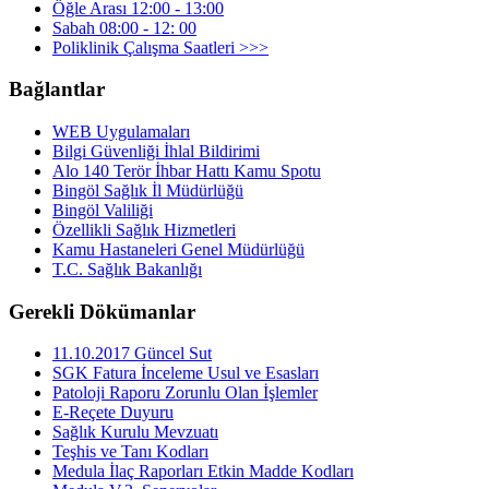
Öğle Arası 12:00 - 13:00
Sabah 08:00 - 12: 00
Poliklinik Çalışma Saatleri >>>
Bağlantlar
WEB Uygulamaları
Bilgi Güvenliği İhlal Bildirimi
Alo 140 Terör İhbar Hattı Kamu Spotu
Bingöl Sağlık İl Müdürlüğü
Bingöl Valiliği
Özellikli Sağlık Hizmetleri
Kamu Hastaneleri Genel Müdürlüğü
T.C. Sağlık Bakanlığı
Gerekli Dökümanlar
11.10.2017 Güncel Sut
SGK Fatura İnceleme Usul ve Esasları
Patoloji Raporu Zorunlu Olan İşlemler
E-Reçete Duyuru
Sağlık Kurulu Mevzuatı
Teşhis ve Tanı Kodları
Medula İlaç Raporları Etkin Madde Kodları