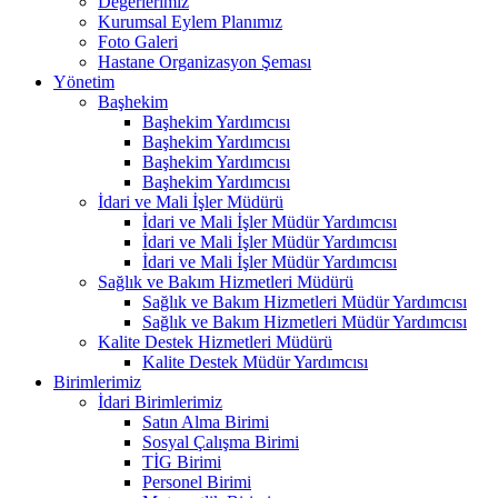
Değerlerimiz
Kurumsal Eylem Planımız
Foto Galeri
Hastane Organizasyon Şeması
Yönetim
Başhekim
Başhekim Yardımcısı
Başhekim Yardımcısı
Başhekim Yardımcısı
Başhekim Yardımcısı
İdari ve Mali İşler Müdürü
İdari ve Mali İşler Müdür Yardımcısı
İdari ve Mali İşler Müdür Yardımcısı
İdari ve Mali İşler Müdür Yardımcısı
Sağlık ve Bakım Hizmetleri Müdürü
Sağlık ve Bakım Hizmetleri Müdür Yardımcısı
Sağlık ve Bakım Hizmetleri Müdür Yardımcısı
Kalite Destek Hizmetleri Müdürü
Kalite Destek Müdür Yardımcısı
Birimlerimiz
İdari Birimlerimiz
Satın Alma Birimi
Sosyal Çalışma Birimi
TİG Birimi
Personel Birimi