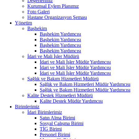
Değerlerimiz
Kurumsal Eylem Planımız
Foto Galeri
Hastane Organizasyon Şeması
Yönetim
Başhekim
Başhekim Yardımcısı
Başhekim Yardımcısı
Başhekim Yardımcısı
Başhekim Yardımcısı
İdari ve Mali İşler Müdürü
İdari ve Mali İşler Müdür Yardımcısı
İdari ve Mali İşler Müdür Yardımcısı
İdari ve Mali İşler Müdür Yardımcısı
Sağlık ve Bakım Hizmetleri Müdürü
Sağlık ve Bakım Hizmetleri Müdür Yardımcısı
Sağlık ve Bakım Hizmetleri Müdür Yardımcısı
Kalite Destek Hizmetleri Müdürü
Kalite Destek Müdür Yardımcısı
Birimlerimiz
İdari Birimlerimiz
Satın Alma Birimi
Sosyal Çalışma Birimi
TİG Birimi
Personel Birimi