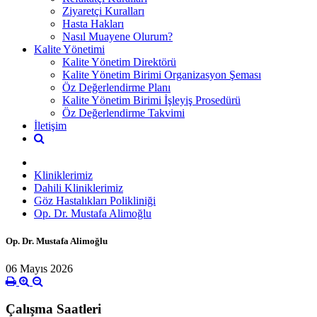
Ziyaretçi Kuralları
Hasta Hakları
Nasıl Muayene Olurum?
Kalite Yönetimi
Kalite Yönetim Direktörü
Kalite Yönetim Birimi Organizasyon Şeması
Öz Değerlendirme Planı
Kalite Yönetim Birimi İşleyiş Prosedürü
Öz Değerlendirme Takvimi
İletişim
Kliniklerimiz
Dahili Kliniklerimiz
Göz Hastalıkları Polikliniği
Op. Dr. Mustafa Alimoğlu
Op. Dr. Mustafa Alimoğlu
06 Mayıs 2026
Çalışma Saatleri