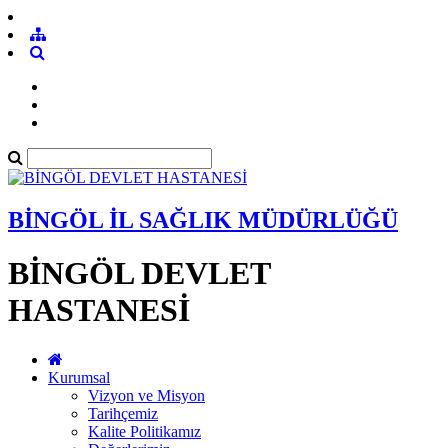
BİNGÖL İL SAĞLIK MÜDÜRLÜĞÜ
BİNGÖL DEVLET
HASTANESİ
Kurumsal
Vizyon ve Misyon
Tarihçemiz
Kalite Politikamız