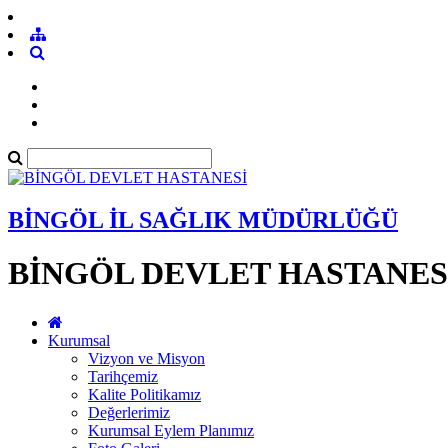
BİNGÖL İL SAĞLIK MÜDÜRLÜĞÜ
BİNGÖL DEVLET HASTANES
Kurumsal
Vizyon ve Misyon
Tarihçemiz
Kalite Politikamız
Değerlerimiz
Kurumsal Eylem Planımız