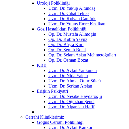
Üroloji Polikliniği
Uzm. Dr. Yakup Altundaş
Uzm. Dr. Cihat Tektaş
Uzm. Dr. Rıdvan Cantürk
Uzm. Dr. Yunus Emre Kızılkan
Göz Hastalıkları Polikliniği
Op. Dr. Mustafa Alimoğlu
Op. Dr. Kübra Yavuz
Op. Dr. Büşra Kurt
Op. Dr. Semih Bolat
Op. Dr. Selam Aslan Mehmetoğulları
Op. Dr. Osman Bozat
KBB
Uzm. Dr. Aykut Yankuncu
Uzm. Dr. Nida Yalçın
Uzm. Dr. Ahmet Onur Sütcü
Uzm. Dr. Serkan Arslan
Erişkin Psikiyatri
Uzm. Dr. Nesibe Haydaroğlu
Uzm. Dr. Oğuzhan Şenel
Uzm. Dr. Alparslan Hafif
Cerrahi Kliniklerimiz
Göğüs Cerrahi Polikliniği
Uzm. Dr. Aykut Kankoç