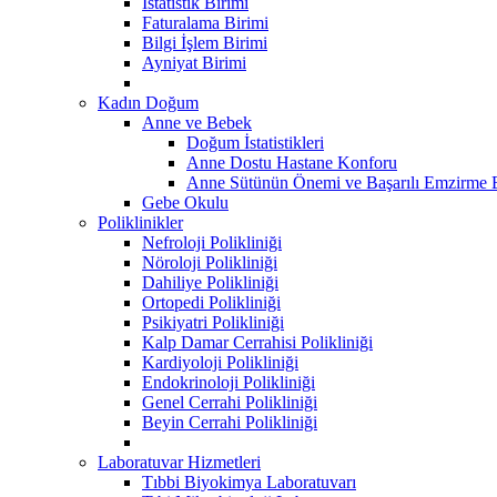
İstatistik Birimi
Faturalama Birimi
Bilgi İşlem Birimi
Ayniyat Birimi
Kadın Doğum
Anne ve Bebek
Doğum İstatistikleri
Anne Dostu Hastane Konforu
Anne Sütünün Önemi ve Başarılı Emzirme E
Gebe Okulu
Poliklinikler
Nefroloji Polikliniği
Nöroloji Polikliniği
Dahiliye Polikliniği
Ortopedi Polikliniği
Psikiyatri Polikliniği
Kalp Damar Cerrahisi Polikliniği
Kardiyoloji Polikliniği
Endokrinoloji Polikliniği
Genel Cerrahi Polikliniği
Beyin Cerrahi Polikliniği
Laboratuvar Hizmetleri
Tıbbi Biyokimya Laboratuvarı