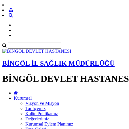
BİNGÖL İL SAĞLIK MÜDÜRLÜĞÜ
BİNGÖL DEVLET HASTANES
Kurumsal
Vizyon ve Misyon
Tarihçemiz
Kalite Politikamız
Değerlerimiz
Kurumsal Eylem Planımız