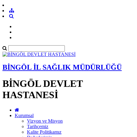
BİNGÖL İL SAĞLIK MÜDÜRLÜĞÜ
BİNGÖL DEVLET
HASTANESİ
Kurumsal
Vizyon ve Misyon
Tarihçemiz
Kalite Politikamız