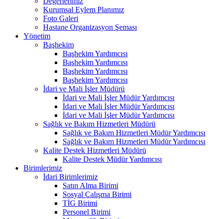
Değerlerimiz
Kurumsal Eylem Planımız
Foto Galeri
Hastane Organizasyon Şeması
Yönetim
Başhekim
Başhekim Yardımcısı
Başhekim Yardımcısı
Başhekim Yardımcısı
Başhekim Yardımcısı
İdari ve Mali İşler Müdürü
İdari ve Mali İşler Müdür Yardımcısı
İdari ve Mali İşler Müdür Yardımcısı
İdari ve Mali İşler Müdür Yardımcısı
Sağlık ve Bakım Hizmetleri Müdürü
Sağlık ve Bakım Hizmetleri Müdür Yardımcısı
Sağlık ve Bakım Hizmetleri Müdür Yardımcısı
Kalite Destek Hizmetleri Müdürü
Kalite Destek Müdür Yardımcısı
Birimlerimiz
İdari Birimlerimiz
Satın Alma Birimi
Sosyal Çalışma Birimi
TİG Birimi
Personel Birimi