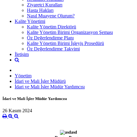
Ziyaretçi Kuralları
Hasta Hakları
Nasıl Muayene Olurum?
Kalite Yönetimi
Kalite Yönetim Direktörü
Kalite Yönetim Birimi Organizasyon Şeması
Öz Değerlendirme Planı
Kalite Yönetim Birimi İşleyiş Prosedürü
Öz Değerlendirme Takvimi
İletişim
Yönetim
İdari ve Mali İşler Müdürü
İdari ve Mali İşler Müdür Yardımcısı
İdari ve Mali İşler Müdür Yardımcısı
26 Kasım 2024