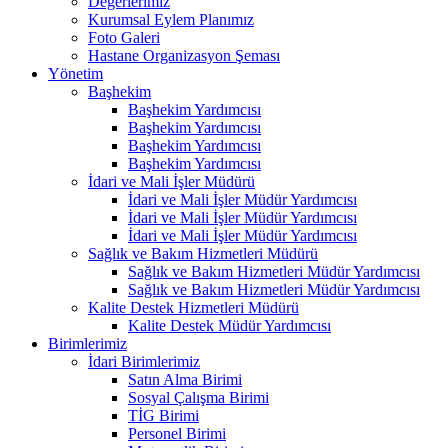
Değerlerimiz
Kurumsal Eylem Planımız
Foto Galeri
Hastane Organizasyon Şeması
Yönetim
Başhekim
Başhekim Yardımcısı
Başhekim Yardımcısı
Başhekim Yardımcısı
Başhekim Yardımcısı
İdari ve Mali İşler Müdürü
İdari ve Mali İşler Müdür Yardımcısı
İdari ve Mali İşler Müdür Yardımcısı
İdari ve Mali İşler Müdür Yardımcısı
Sağlık ve Bakım Hizmetleri Müdürü
Sağlık ve Bakım Hizmetleri Müdür Yardımcısı
Sağlık ve Bakım Hizmetleri Müdür Yardımcısı
Kalite Destek Hizmetleri Müdürü
Kalite Destek Müdür Yardımcısı
Birimlerimiz
İdari Birimlerimiz
Satın Alma Birimi
Sosyal Çalışma Birimi
TİG Birimi
Personel Birimi