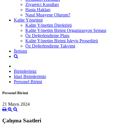
Ziyaretçi Kuralları
Hasta Hakları
Nasıl Muayene Olurum?
Kalite Yönetimi
Kalite Yönetim Direktörü
Kalite Yönetim Birimi Organizasyon Şeması
Öz Değerlendirme Planı
Kalite Yönetim Birimi İşleyiş Prosedürü
Öz Değerlendirme Takvimi
İletişim
Birimlerimiz
İdari Birimlerimiz
Personel Birimi
Personel Birimi
21 Mayıs 2024
Çalışma Saatleri