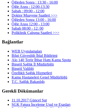
Öğleden Sonra : 13:30 - 16:00
Öğle Arası : 12:00-13:30
Sabah : 09:00 - 12:00
Doktor Muayene Saatleri >>>
Öğleden Sonra 13:00 - 16:00
Öğle Arası 12:00 - 13:00
Sabah 08:00 - 12: 00
Poliklinik Çalışma Saatleri >>>
Bağlantlar
WEB Uygulamaları
Bilgi Güvenliği İhlal Bildirimi
Alo 140 Terör İhbar Hattı Kamu Spotu
Bingöl Sağlık İl Müdürlüğü
Bingöl Valiliği
Özellikli Sağlık Hizmetleri
Kamu Hastaneleri Genel Müdürlüğü
T.C. Sağlık Bakanlığı
Gerekli Dökümanlar
11.10.2017 Güncel Sut
SGK Fatura İnceleme Usul ve Esasları