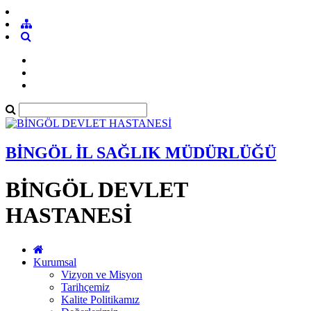
BİNGÖL İL SAĞLIK MÜDÜRLÜĞÜ
BİNGÖL DEVLET
HASTANESİ
Kurumsal
Vizyon ve Misyon
Tarihçemiz
Kalite Politikamız