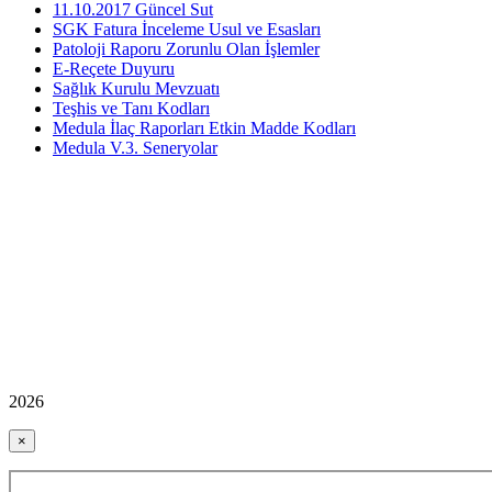
11.10.2017 Güncel Sut
SGK Fatura İnceleme Usul ve Esasları
Patoloji Raporu Zorunlu Olan İşlemler
E-Reçete Duyuru
Sağlık Kurulu Mevzuatı
Teşhis ve Tanı Kodları
Medula İlaç Raporları Etkin Madde Kodları
Medula V.3. Seneryolar
2026
×