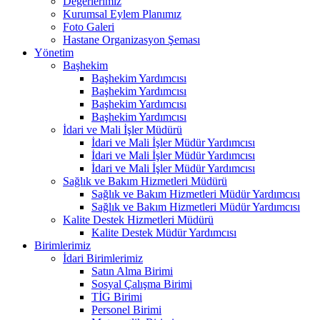
Değerlerimiz
Kurumsal Eylem Planımız
Foto Galeri
Hastane Organizasyon Şeması
Yönetim
Başhekim
Başhekim Yardımcısı
Başhekim Yardımcısı
Başhekim Yardımcısı
Başhekim Yardımcısı
İdari ve Mali İşler Müdürü
İdari ve Mali İşler Müdür Yardımcısı
İdari ve Mali İşler Müdür Yardımcısı
İdari ve Mali İşler Müdür Yardımcısı
Sağlık ve Bakım Hizmetleri Müdürü
Sağlık ve Bakım Hizmetleri Müdür Yardımcısı
Sağlık ve Bakım Hizmetleri Müdür Yardımcısı
Kalite Destek Hizmetleri Müdürü
Kalite Destek Müdür Yardımcısı
Birimlerimiz
İdari Birimlerimiz
Satın Alma Birimi
Sosyal Çalışma Birimi
TİG Birimi
Personel Birimi