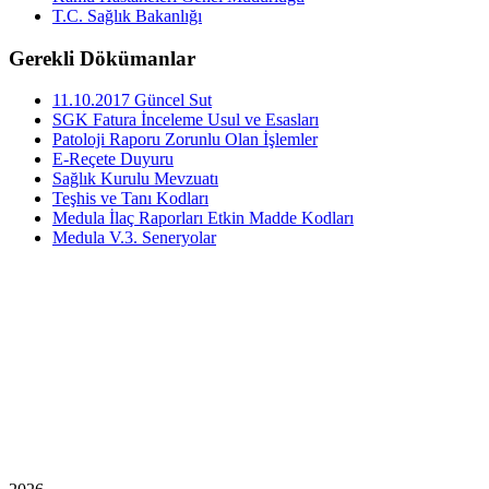
T.C. Sağlık Bakanlığı
Gerekli Dökümanlar
11.10.2017 Güncel Sut
SGK Fatura İnceleme Usul ve Esasları
Patoloji Raporu Zorunlu Olan İşlemler
E-Reçete Duyuru
Sağlık Kurulu Mevzuatı
Teşhis ve Tanı Kodları
Medula İlaç Raporları Etkin Madde Kodları
Medula V.3. Seneryolar