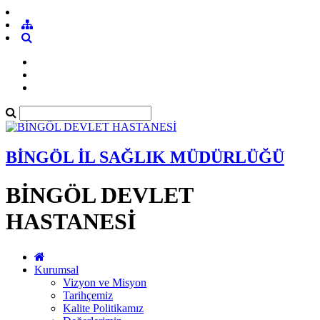
BİNGÖL İL SAĞLIK MÜDÜRLÜĞÜ
BİNGÖL DEVLET
HASTANESİ
Kurumsal
Vizyon ve Misyon
Tarihçemiz
Kalite Politikamız