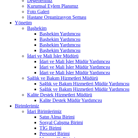
Değerlerimiz
Kurumsal Eylem Planımız
Foto Galeri
Hastane Organizasyon Şeması
Yönetim
Başhekim
Başhekim Yardımcısı
Başhekim Yardımcısı
Başhekim Yardımcısı
Başhekim Yardımcısı
İdari ve Mali İşler Müdürü
İdari ve Mali İşler Müdür Yardımcısı
İdari ve Mali İşler Müdür Yardımcısı
İdari ve Mali İşler Müdür Yardımcısı
Sağlık ve Bakım Hizmetleri Müdürü
Sağlık ve Bakım Hizmetleri Müdür Yardımcısı
Sağlık ve Bakım Hizmetleri Müdür Yardımcısı
Kalite Destek Hizmetleri Müdürü
Kalite Destek Müdür Yardımcısı
Birimlerimiz
İdari Birimlerimiz
Satın Alma Birimi
Sosyal Çalışma Birimi
TİG Birimi
Personel Birimi