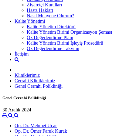
Ziyaretçi Kuralları
Hasta Hakları
Nasıl Muayene Olurum?
Kalite Yönetimi
Kalite Yönetim Direktörü
Kalite Yönetim Birimi Organizasyon Şeması
Öz Değerlendirme Planı
Kalite Yönetim Birimi İşleyiş Prosedürü
Öz Değerlendirme Takvimi
İletişim
Kliniklerimiz
Cerrahi Kliniklerimiz
Genel Cerrahi Polikliniği
Genel Cerrahi Polikliniği
30 Aralık 2024
Op. Dr. Mehmet Uçar
Op. Dr. Ömer Faruk Kurak