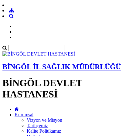
BİNGÖL İL SAĞLIK MÜDÜRLÜĞÜ
BİNGÖL DEVLET
HASTANESİ
Kurumsal
Vizyon ve Misyon
Tarihçemiz
Kalite Politikamız