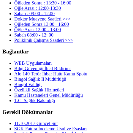
Öğleden Sonra : 13:30 - 16:00
Öğle Arası : 12:00-13:30
Sabah : 09:00 - 12:00
Doktor Muayene Saatleri >>>
Öğleden Sonra 13:00 - 16:00
Öğle Arası 12:00 - 13:00
Sabah 08:00 - 12: 00
Poliklinik Çalışma Saatleri >>>
Bağlantlar
WEB Uygulamaları
Bilgi Güvenliği İhlal Bildirimi
Alo 140 Terör İhbar Hattı Kamu Spotu
Bingöl Sağlık İl Müdürlüğü
Bingöl Valiliği
Özellikli Sağlık Hizmetleri
Kamu Hastaneleri Genel Müdürlüğü
T.C. Sağlık Bakanlığı
Gerekli Dökümanlar
11.10.2017 Güncel Sut
SGK Fatura İnceleme Usul ve Esasları