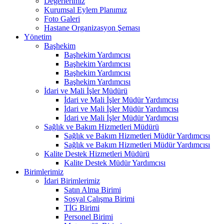
Değerlerimiz
Kurumsal Eylem Planımız
Foto Galeri
Hastane Organizasyon Şeması
Yönetim
Başhekim
Başhekim Yardımcısı
Başhekim Yardımcısı
Başhekim Yardımcısı
Başhekim Yardımcısı
İdari ve Mali İşler Müdürü
İdari ve Mali İşler Müdür Yardımcısı
İdari ve Mali İşler Müdür Yardımcısı
İdari ve Mali İşler Müdür Yardımcısı
Sağlık ve Bakım Hizmetleri Müdürü
Sağlık ve Bakım Hizmetleri Müdür Yardımcısı
Sağlık ve Bakım Hizmetleri Müdür Yardımcısı
Kalite Destek Hizmetleri Müdürü
Kalite Destek Müdür Yardımcısı
Birimlerimiz
İdari Birimlerimiz
Satın Alma Birimi
Sosyal Çalışma Birimi
TİG Birimi
Personel Birimi