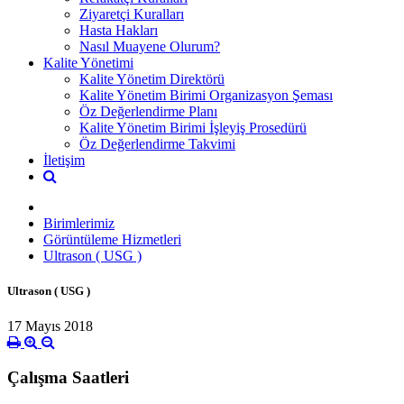
Ziyaretçi Kuralları
Hasta Hakları
Nasıl Muayene Olurum?
Kalite Yönetimi
Kalite Yönetim Direktörü
Kalite Yönetim Birimi Organizasyon Şeması
Öz Değerlendirme Planı
Kalite Yönetim Birimi İşleyiş Prosedürü
Öz Değerlendirme Takvimi
İletişim
Birimlerimiz
Görüntüleme Hizmetleri
Ultrason ( USG )
Ultrason ( USG )
17 Mayıs 2018
Çalışma Saatleri