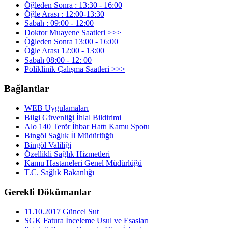
Öğleden Sonra : 13:30 - 16:00
Öğle Arası : 12:00-13:30
Sabah : 09:00 - 12:00
Doktor Muayene Saatleri >>>
Öğleden Sonra 13:00 - 16:00
Öğle Arası 12:00 - 13:00
Sabah 08:00 - 12: 00
Poliklinik Çalışma Saatleri >>>
Bağlantlar
WEB Uygulamaları
Bilgi Güvenliği İhlal Bildirimi
Alo 140 Terör İhbar Hattı Kamu Spotu
Bingöl Sağlık İl Müdürlüğü
Bingöl Valiliği
Özellikli Sağlık Hizmetleri
Kamu Hastaneleri Genel Müdürlüğü
T.C. Sağlık Bakanlığı
Gerekli Dökümanlar
11.10.2017 Güncel Sut
SGK Fatura İnceleme Usul ve Esasları